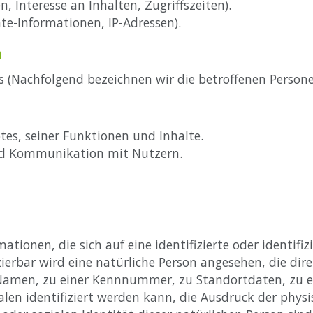
, Interesse an Inhalten, Zugriffszeiten).
e-Informationen, IP-Adressen).
n
 (Nachfolgend bezeichnen wir die betroffenen Person
es, seiner Funktionen und Inhalte.
d Kommunikation mit Nutzern.
tionen, die sich auf eine identifizierte oder identifi
izierbar wird eine natürliche Person angesehen, die dir
men, zu einer Kennnummer, zu Standortdaten, zu ein
n identifiziert werden kann, die Ausdruck der physis