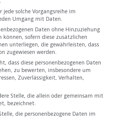
.
r jede solche Vorgangsreihe im
jeden Umgang mit Daten.
sonenbezogenen Daten ohne Hinzuziehung
 können, sofern diese zusätzlichen
 unterliegen, die gewährleisten, dass
rson zugewiesen werden.
teht, dass diese personenbezogenen Daten
iehen, zu bewerten, insbesondere um
ressen, Zuverlässigkeit, Verhalten,
dere Stelle, die allein oder gemeinsam mit
t, bezeichnet.
 Stelle, die personenbezogene Daten im