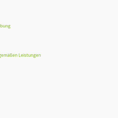
rbung
sgemäßen Leistungen