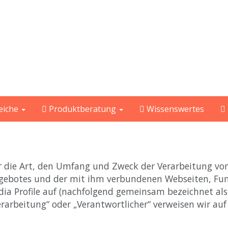
eiche
Produktberatung
Wissenswertes
er die Art, den Umfang und Zweck der Verarbeitung v
ngebotes und der mit ihm verbundenen Webseiten, Fun
dia Profile auf (nachfolgend gemeinsam bezeichnet als
erarbeitung“ oder „Verantwortlicher“ verweisen wir auf 