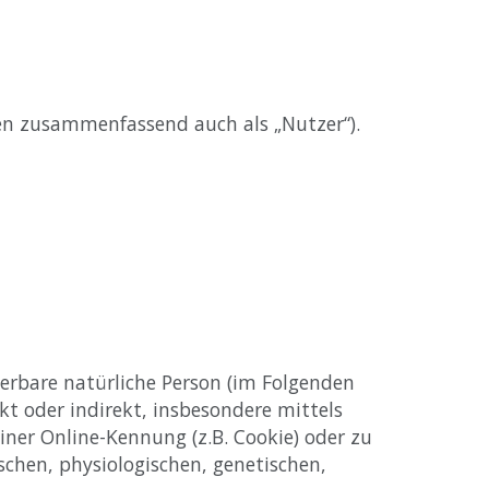
en zusammenfassend auch als „Nutzer“).
zierbare natürliche Person (im Folgenden
ekt oder indirekt, insbesondere mittels
er Online-Kennung (z.B. Cookie) oder zu
chen, physiologischen, genetischen,