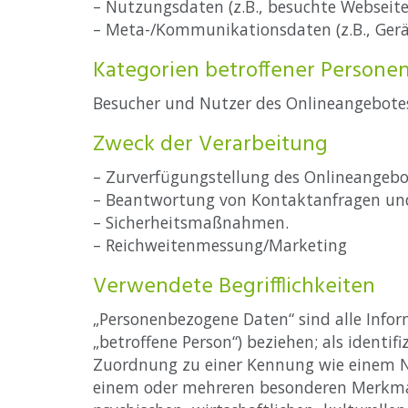
– Nutzungsdaten (z.B., besuchte Webseiten
– Meta-/Kommunikationsdaten (z.B., Gerät
Kategorien betroffener Persone
Besucher und Nutzer des Onlineangebotes
Zweck der Verarbeitung
– Zurverfügungstellung des Onlineangebot
– Beantwortung von Kontaktanfragen un
– Sicherheitsmaßnahmen.
– Reichweitenmessung/Marketing
Verwendete Begrifflichkeiten
„Personenbezogene Daten“ sind alle Informa
„betroffene Person“) beziehen; als identif
Zuordnung zu einer Kennung wie einem Na
einem oder mehreren besonderen Merkmale