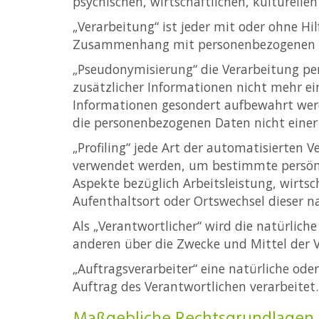
psychischen, wirtschaftlichen, kulturellen
„Verarbeitung“ ist jeder mit oder ohne Hi
Zusammenhang mit personenbezogenen Dat
„Pseudonymisierung“ die Verarbeitung pe
zusätzlicher Informationen nicht mehr ei
Informationen gesondert aufbewahrt wer
die personenbezogenen Daten nicht einer 
„Profiling“ jede Art der automatisierten
verwendet werden, um bestimmte persönli
Aspekte bezüglich Arbeitsleistung, wirtsch
Aufenthaltsort oder Ortswechsel dieser n
Als „Verantwortlicher“ wird die natürlich
anderen über die Zwecke und Mittel der 
„Auftragsverarbeiter“ eine natürliche ode
Auftrag des Verantwortlichen verarbeitet.