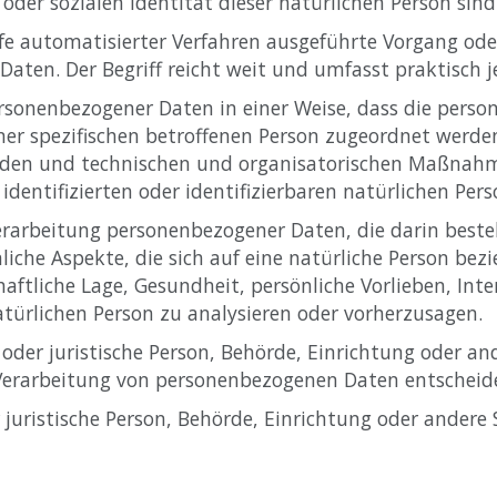
 oder sozialen Identität dieser natürlichen Person sind
lfe automatisierter Verfahren ausgeführte Vorgang ode
en. Der Begriff reicht weit und umfasst praktisch 
rsonenbezogener Daten in einer Weise, dass die per
ner spezifischen betroffenen Person zugeordnet werden
den und technischen und organisatorischen Maßnahmen
identifizierten oder identifizierbaren natürlichen Pe
 Verarbeitung personenbezogener Daten, die darin bes
che Aspekte, die sich auf eine natürliche Person bez
aftliche Lage, Gesundheit, persönliche Vorlieben, Inte
atürlichen Person zu analysieren oder vorherzusagen.
e oder juristische Person, Behörde, Einrichtung oder an
Verarbeitung von personenbezogenen Daten entscheide
r juristische Person, Behörde, Einrichtung oder andere