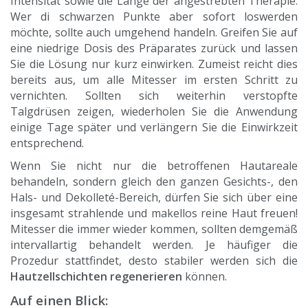
Intensität sowie die Länge der angestrebten Therapie.
Wer di schwarzen Punkte aber sofort loswerden
möchte, sollte auch umgehend handeln. Greifen Sie auf
eine niedrige Dosis des Präparates zurück und lassen
Sie die Lösung nur kurz einwirken. Zumeist reicht dies
bereits aus, um alle Mitesser im ersten Schritt zu
vernichten. Sollten sich weiterhin verstopfte
Talgdrüsen zeigen, wiederholen Sie die Anwendung
einige Tage später und verlängern Sie die Einwirkzeit
entsprechend.
Wenn Sie nicht nur die betroffenen Hautareale
behandeln, sondern gleich den ganzen Gesichts-, den
Hals- und Dekolleté-Bereich, dürfen Sie sich über eine
insgesamt strahlende und makellos reine Haut freuen!
Mitesser die immer wieder kommen, sollten demgemäß
intervallartig behandelt werden. Je häufiger die
Prozedur stattfindet, desto stabiler werden sich die
Hautzellschichten regenerieren
können.
Auf einen Blick: