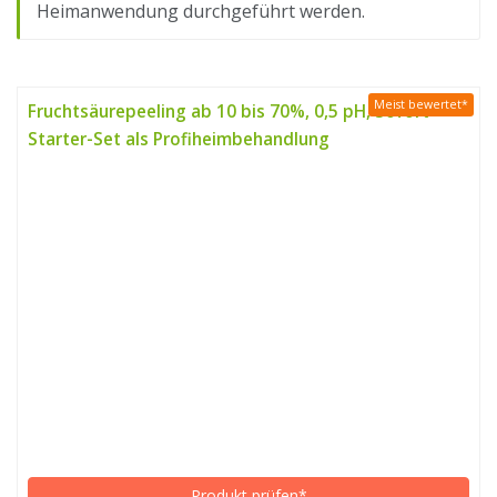
Heimanwendung durchgeführt werden.
Meist bewertet*
Fruchtsäurepeeling ab 10 bis 70%, 0,5 pH, Sofort-
Starter-Set als Profiheimbehandlung
Produkt prüfen*