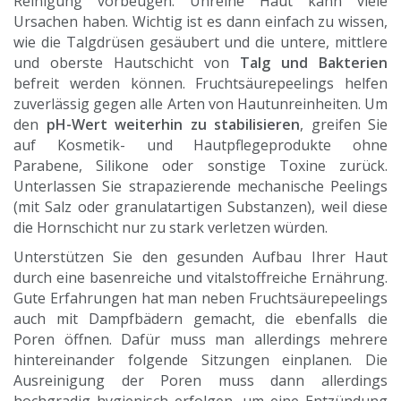
Reinigung vorbeugen. Unreine Haut kann viele
Ursachen haben. Wichtig ist es dann einfach zu wissen,
wie die Talgdrüsen gesäubert und die untere, mittlere
und oberste Hautschicht von
Talg und Bakterien
befreit werden können. Fruchtsäurepeelings helfen
zuverlässig gegen alle Arten von Hautunreinheiten. Um
den
pH-Wert weiterhin zu stabilisieren
, greifen Sie
auf Kosmetik- und Hautpflegeprodukte ohne
Parabene, Silikone oder sonstige Toxine zurück.
Unterlassen Sie strapazierende mechanische Peelings
(mit Salz oder granulatartigen Substanzen), weil diese
die Hornschicht nur zu stark verletzen würden.
Unterstützen Sie den gesunden Aufbau Ihrer Haut
durch eine basenreiche und vitalstoffreiche Ernährung.
Gute Erfahrungen hat man neben Fruchtsäurepeelings
auch mit Dampfbädern gemacht, die ebenfalls die
Poren öffnen. Dafür muss man allerdings mehrere
hintereinander folgende Sitzungen einplanen. Die
Ausreinigung der Poren muss dann allerdings