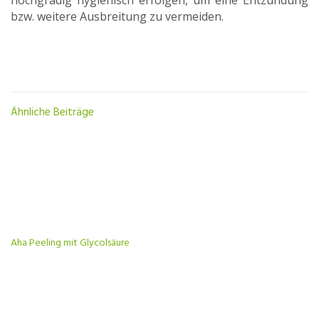
hochgradig hygienisch erfolgen, um eine Entzündung
bzw. weitere Ausbreitung zu vermeiden.
Ähnliche Beiträge
Aha Peeling mit Glycolsäure