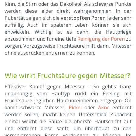
Kinn, die Stirn oder das Dekolleté. Als schwarze Punkte
werden diese leider direkt wahrgenommen. In der
Pubertät zeigen sich die
verstopften Poren
leider sehr
auffällig. Auch im späteren Leben können sie sich
entwickeln. Wichtig ist es dann, die Hautpflege
abzustimmen und für eine tiefe
Reinigung der Poren
zu
sorgen. Vorzugsweise Fruchtsäure hilft dann, Mitesser
ohne ausdrücken entfernen zu können.
Wie wirkt Fruchtsäure gegen Mitesser?
Effektiver Kampf gegen Mitesser – So geht’s: Ganz
unabhängig vom Hauttyp rückt ein Peeling mit
Fruchtsäure jeglichen Hautunreinheiten entgegen. Ob
damit schwarze Mitesser,
Pickel
oder
Akne
entfernt
werden sollen, macht keinen Unterschied. Zunächst
einmal weicht die Säure die oberste Hautschicht auf
und entfernt diese sanft, um überhaupt zu den
verschlossenen Poren vordringen zu können. Im