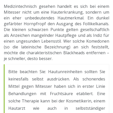
Medizintechnisch gesehen handelt es sich bei einem
Mitesser nicht um eine Hauterkrankung, sondern um
ein eher unbedeutendes Hautmerkmal. Ein dunkel
gefärbter Hornpfropf den Ausgang des Follikelkanals.
Die kleinen schwarzen Punkte gelten gesellschaftlich
als Anzeichen mangelnder Hautpflege und als Indiz für
einen ungesunden Lebensstil. Wer solche Komedonen
(so die lateinische Bezeichnung) an sich feststellt,
möchte die charakteristischen Blackheads entfernen –
je schneller, desto besser.
Bitte beachten Sie: Hautunreinheiten sollten Sie
keinesfalls selbst ausdrücken. Als schonendes
Mittel gegen Mitesser haben sich in erster Linie
Behandlungen mit Fruchtsäure etabliert. Eine
solche Therapie kann bei der Kosmetikerin, einem
Hautarzt wie auch in selbstständiger