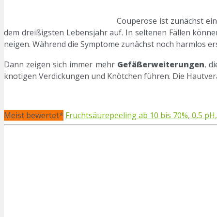
Couperose ist zunächst ein
dem dreißigsten Lebensjahr auf. In seltenen Fällen könn
neigen. Während die Symptome zunächst noch harmlos ers
Dann zeigen sich immer mehr
Gefäßerweiterungen
, d
knotigen Verdickungen und Knötchen führen. Die Hautverä
Meist bewertet*
Fruchtsäurepeeling ab 10 bis 70%, 0,5 pH