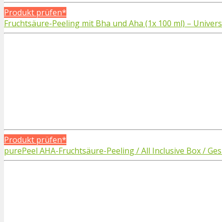
Produkt prüfen*
Fruchtsäure-Peeling mit Bha und Aha (1x 100 ml) – Univers
Produkt prüfen*
purePeel AHA-Fruchtsäure-Peeling / All Inclusive Box / Ge