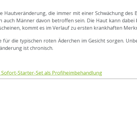
e Hautveränderung, die immer mit einer Schwächung des Bi
en auch Männer davon betroffen sein. Die Haut kann dabei
cheinen, kommt es im Verlauf zu ersten krankhaften Merk
ie für die typischen roten Äderchen im Gesicht sorgen. U
nderung ist chronisch.
, Sofort-Starter-Set als Profiheimbehandlung