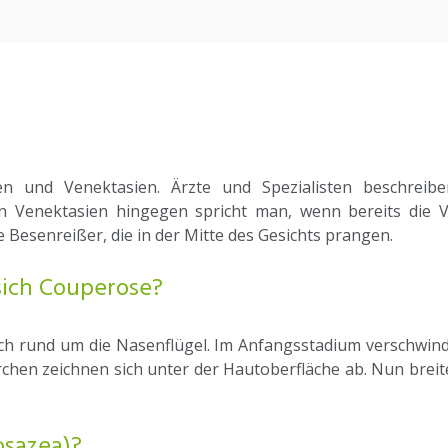
en und Venektasien. Ärzte und Spezialisten beschreib
Von Venektasien hingegen spricht man, wenn bereits die
Besenreißer, die in der Mitte des Gesichts prangen.
sich Couperose?
h rund um die Nasenflügel. Im Anfangsstadium verschwinde
chen zeichnen sich unter der Hautoberfläche ab. Nun breite
osazea)?