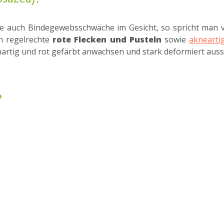
e auch Bindegewebsschwäche im Gesicht, so spricht man v
ch regelrechte
rote Flecken und Pusteln
sowie
akneart
nartig und rot gefärbt anwachsen und stark deformiert aus
?