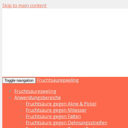
Skip to main content
Fruchtsäurepeeling
Toggle navigation
Fruchtsäurepeeling
Anwendungsbereiche
Fruchtsäure gegen Akne & Pickel
Fruchtsäure gegen Mitesser
Fruchtsäure gegen Falten
Fruchtsäure gegen Dehnungsstreifen