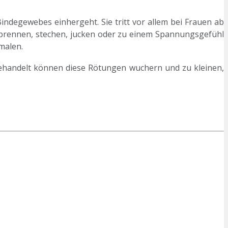
ndegewebes einhergeht. Sie tritt vor allem bei Frauen ab
 brennen, stechen, jucken oder zu einem Spannungsgefühl
malen.
nbehandelt können diese Rötungen wuchern und zu kleinen,