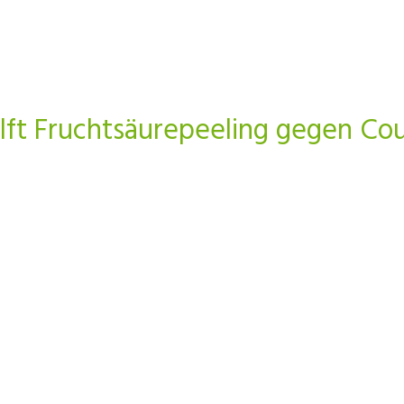
lft Fruchtsäurepeeling gegen Co