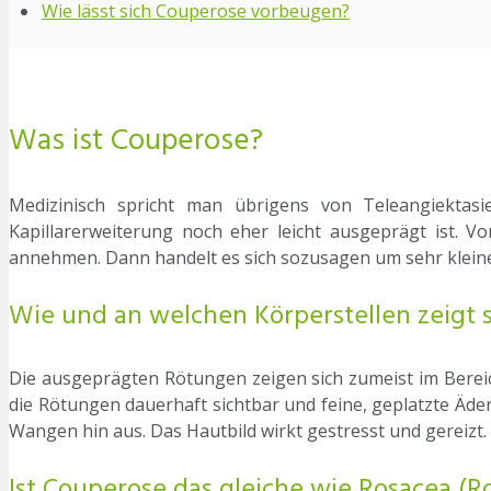
Wie lässt sich Couperose vorbeugen?
Was ist Couperose?
Medizinisch spricht man übrigens von Teleangiektasi
Kapillarerweiterung noch eher leicht ausgeprägt ist. 
annehmen. Dann handelt es sich sozusagen um sehr kleine 
Wie und an welchen Körperstellen zeigt 
Die ausgeprägten Rötungen zeigen sich zumeist im Bereic
die Rötungen dauerhaft sichtbar und feine, geplatzte Äder
Wangen hin aus. Das Hautbild wirkt gestresst und gereizt.
Ist Couperose das gleiche wie Rosacea (R