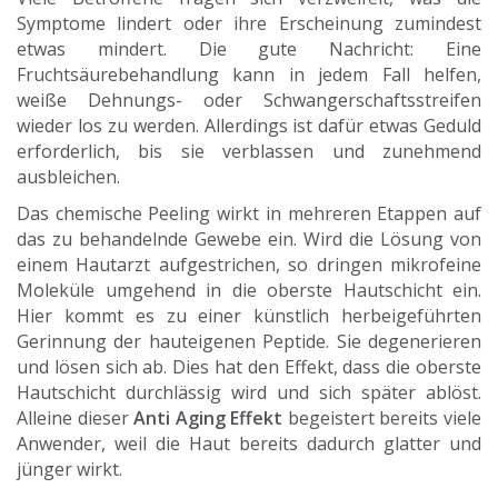
Symptome lindert oder ihre Erscheinung zumindest
etwas mindert. Die gute Nachricht: Eine
Fruchtsäurebehandlung kann in jedem Fall helfen,
weiße Dehnungs- oder Schwangerschaftsstreifen
wieder los zu werden. Allerdings ist dafür etwas Geduld
erforderlich, bis sie verblassen und zunehmend
ausbleichen.
Das chemische Peeling wirkt in mehreren Etappen auf
das zu behandelnde Gewebe ein. Wird die Lösung von
einem Hautarzt aufgestrichen, so dringen mikrofeine
Moleküle umgehend in die oberste Hautschicht ein.
Hier kommt es zu einer künstlich herbeigeführten
Gerinnung der hauteigenen Peptide. Sie degenerieren
und lösen sich ab. Dies hat den Effekt, dass die oberste
Hautschicht durchlässig wird und sich später ablöst.
Alleine dieser
Anti Aging Effekt
begeistert bereits viele
Anwender, weil die Haut bereits dadurch glatter und
jünger wirkt.