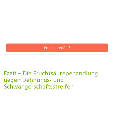
Produkt prüfen*
Fazit – Die Fruchtsäurebehandlung
gegen Dehnungs- und
Schwangerschaftsstreifen