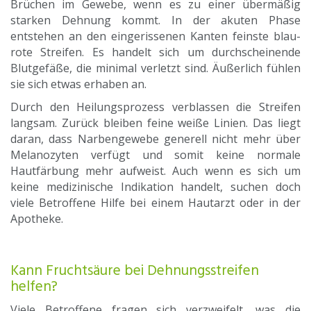
Brüchen im Gewebe, wenn es zu einer übermäßig
starken Dehnung kommt. In der akuten Phase
entstehen an den eingerissenen Kanten feinste blau-
rote Streifen.
Es handelt sich um durchscheinende
Blutgefäße, die minimal verletzt sind. Äußerlich fühlen
sie sich etwas erhaben an.
Durch den Heilungsprozess verblassen die Streifen
langsam. Zurück bleiben feine weiße Linien. Das liegt
daran, dass Narbengewebe generell nicht mehr über
Melanozyten verfügt und somit keine normale
Hautfärbung mehr aufweist. Auch wenn es sich um
keine medizinische Indikation handelt, suchen doch
viele Betroffene Hilfe bei einem Hautarzt oder in der
Apotheke.
Kann Fruchtsäure bei Dehnungsstreifen
helfen?
Viele Betroffene fragen sich verzweifelt, was die