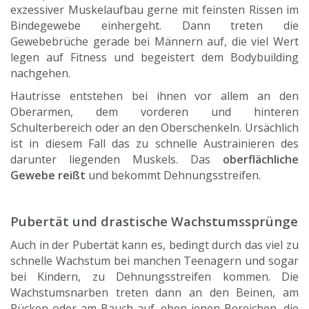
exzessiver Muskelaufbau gerne mit feinsten Rissen im
Bindegewebe einhergeht. Dann treten die
Gewebebrüche gerade bei Männern auf, die viel Wert
legen auf Fitness und begeistert dem Bodybuilding
nachgehen.
Hautrisse entstehen bei ihnen vor allem an den
Oberarmen, dem vorderen und hinteren
Schulterbereich oder an den Oberschenkeln. Ursächlich
ist in diesem Fall das zu schnelle Austrainieren des
darunter liegenden Muskels. Das
oberflächliche
Gewebe reißt
und bekommt Dehnungsstreifen.
Pubertät und drastische Wachstumssprünge
Auch in der Pubertät kann es, bedingt durch das viel zu
schnelle Wachstum bei manchen Teenagern und sogar
bei Kindern, zu Dehnungsstreifen kommen. Die
Wachstumsnarben treten dann an den Beinen, am
Rücken oder am Bauch auf, eben jenen Bereichen, die