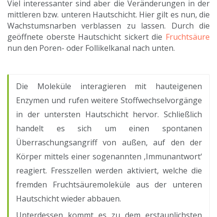
Viel interessanter sind aber die Veränderungen in der
mittleren bzw. unteren Hautschicht. Hier gilt es nun, die
Wachstumsnarben verblassen zu lassen. Durch die
geöffnete oberste Hautschicht sickert die
Fruchtsäure
nun den Poren- oder Follikelkanal nach unten.
Die Moleküle interagieren mit hauteigenen
Enzymen und rufen weitere Stoffwechselvorgänge
in der untersten Hautschicht hervor. Schließlich
handelt es sich um einen spontanen
Überraschungsangriff von außen, auf den der
Körper mittels einer sogenannten ‚Immunantwort‘
reagiert. Fresszellen werden aktiviert, welche die
fremden Fruchtsäuremoleküle aus der unteren
Hautschicht wieder abbauen.
Unterdessen kommt es zu dem erstaunlichsten