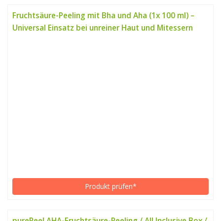
Fruchtsäure-Peeling mit Bha und Aha (1x 100 ml) –
Universal Einsatz bei unreiner Haut und Mitessern
Produkt prüfen*
purePeel AHA-Fruchtsäure-Peeling / All Inclusive Box /