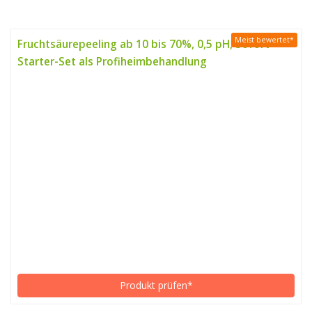
Meist bewertet*
Fruchtsäurepeeling ab 10 bis 70%, 0,5 pH, Sofort-
Starter-Set als Profiheimbehandlung
Produkt prüfen*