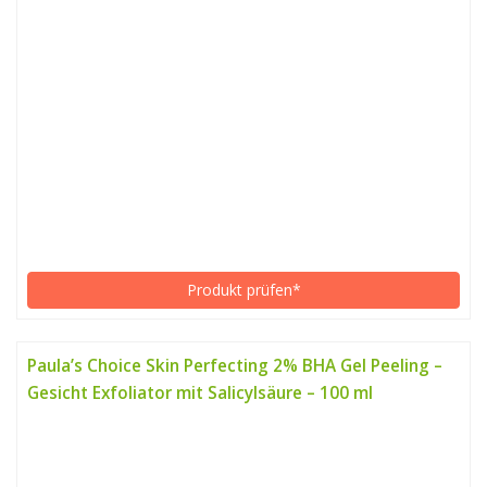
Produkt prüfen*
Paula’s Choice Skin Perfecting 2% BHA Gel Peeling –
Gesicht Exfoliator mit Salicylsäure – 100 ml