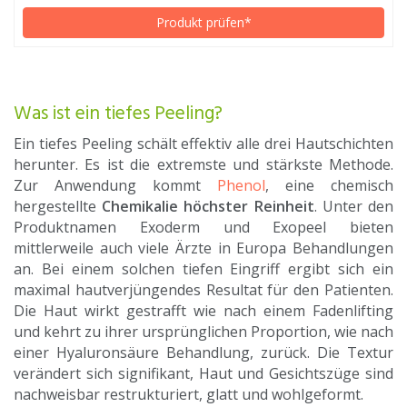
Produkt prüfen*
Was ist ein tiefes Peeling?
Ein tiefes Peeling schält effektiv alle drei Hautschichten
herunter. Es ist die extremste und stärkste Methode.
Zur Anwendung kommt
Phenol
, eine chemisch
hergestellte
Chemikalie höchster Reinheit
. Unter den
Produktnamen Exoderm und Exopeel bieten
mittlerweile auch viele Ärzte in Europa Behandlungen
an. Bei einem solchen tiefen Eingriff ergibt sich ein
maximal hautverjüngendes Resultat für den Patienten.
Die Haut wirkt gestrafft wie nach einem Fadenlifting
und kehrt zu ihrer ursprünglichen Proportion, wie nach
einer Hyaluronsäure Behandlung, zurück. Die Textur
verändert sich signifikant, Haut und Gesichtszüge sind
nachweisbar restrukturiert, glatt und wohlgeformt.