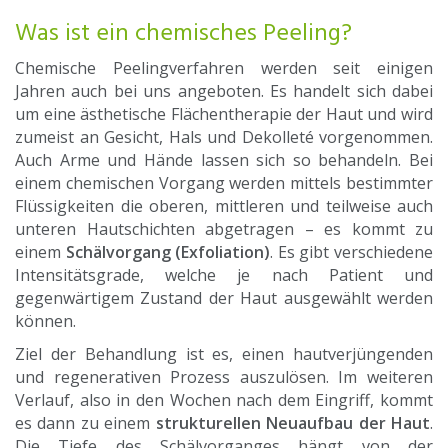
Was ist ein chemisches Peeling?
Chemische Peelingverfahren werden seit einigen
Jahren auch bei uns angeboten. Es handelt sich dabei
um eine ästhetische Flächentherapie der Haut und wird
zumeist an Gesicht, Hals und Dekolleté vorgenommen.
Auch Arme und Hände lassen sich so behandeln. Bei
einem chemischen Vorgang werden mittels bestimmter
Flüssigkeiten die oberen, mittleren und teilweise auch
unteren Hautschichten abgetragen – es kommt zu
einem
Schälvorgang (Exfoliation)
. Es gibt verschiedene
Intensitätsgrade, welche je nach Patient und
gegenwärtigem Zustand der Haut ausgewählt werden
können.
Ziel der Behandlung ist es, einen hautverjüngenden
und regenerativen Prozess auszulösen. Im weiteren
Verlauf, also in den Wochen nach dem Eingriff, kommt
es dann zu einem
strukturellen Neuaufbau der Haut
.
Die Tiefe des Schälvorganges hängt von der