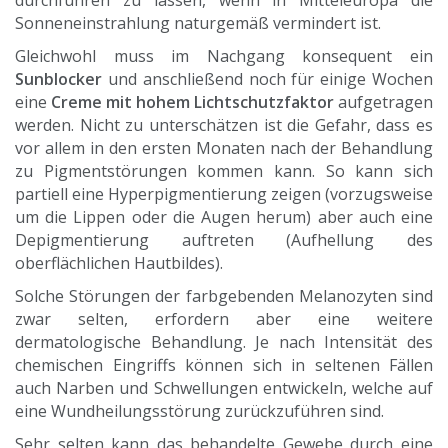
durchführen zu lassen, wenn in Mitteleuropa die
Sonneneinstrahlung naturgemäß vermindert ist.
Gleichwohl muss im Nachgang konsequent ein
Sunblocker
und anschließend noch für einige Wochen
eine
Creme mit hohem Lichtschutzfaktor
aufgetragen
werden. Nicht zu unterschätzen ist die Gefahr, dass es
vor allem in den ersten Monaten nach der Behandlung
zu Pigmentstörungen kommen kann. So kann sich
partiell eine Hyperpigmentierung zeigen (vorzugsweise
um die Lippen oder die Augen herum) aber auch eine
Depigmentierung auftreten (Aufhellung des
oberflächlichen Hautbildes).
Solche Störungen der farbgebenden Melanozyten sind
zwar selten, erfordern aber eine weitere
dermatologische Behandlung. Je nach Intensität des
chemischen Eingriffs können sich in seltenen Fällen
auch Narben und Schwellungen entwickeln, welche auf
eine Wundheilungsstörung zurückzuführen sind.
Sehr selten kann das behandelte Gewebe durch eine