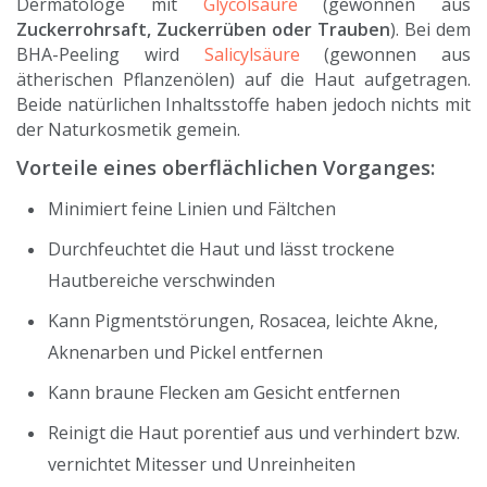
Dermatologe mit
Glycolsäure
(gewonnen aus
Zuckerrohrsaft, Zuckerrüben oder Trauben
). Bei dem
BHA-Peeling wird
Salicylsäure
(gewonnen aus
ätherischen Pflanzenölen) auf die Haut aufgetragen.
Beide natürlichen Inhaltsstoffe haben jedoch nichts mit
der Naturkosmetik gemein.
Vorteile eines oberflächlichen Vorganges:
Minimiert feine Linien und Fältchen
Durchfeuchtet die Haut und lässt trockene
Hautbereiche verschwinden
Kann Pigmentstörungen, Rosacea, leichte Akne,
Aknenarben und Pickel entfernen
Kann braune Flecken am Gesicht entfernen
Reinigt die Haut porentief aus und verhindert bzw.
vernichtet Mitesser und Unreinheiten